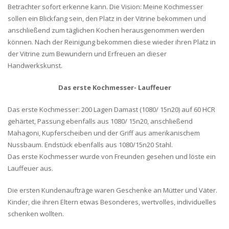
Betrachter sofort erkenne kann. Die Vision: Meine Kochmesser
sollen ein Blickfang sein, den Platz in der Vitrine bekommen und
anschließend zum täglichen Kochen herausgenommen werden
können. Nach der Reinigung bekommen diese wieder ihren Platz in
der Vitrine zum Bewundern und Erfreuen an dieser
Handwerkskunst.
Das erste Kochmesser- Lauffeuer
Das erste Kochmesser: 200 Lagen Damast (1080/ 15n20) auf 60 HCR
gehärtet, Passung ebenfalls aus 1080/ 15n20, anschließend
Mahagoni, Kupferscheiben und der Griff aus amerikanischem
Nussbaum. Endstück ebenfalls aus 1080/15n20 Stahl.
Das erste Kochmesser wurde von Freunden gesehen und löste ein
Lauffeuer aus.
Die ersten Kundenaufträge waren Geschenke an Mütter und Väter.
Kinder, die ihren Eltern etwas Besonderes, wertvolles, individuelles
schenken wollten.