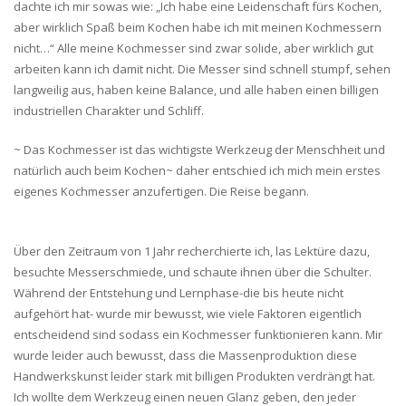
dachte ich mir sowas wie: „Ich habe eine Leidenschaft fürs Kochen,
aber wirklich Spaß beim Kochen habe ich mit meinen Kochmessern
nicht…“ Alle meine Kochmesser sind zwar solide, aber wirklich gut
arbeiten kann ich damit nicht. Die Messer sind schnell stumpf, sehen
langweilig aus, haben keine Balance, und alle haben einen billigen
industriellen Charakter und Schliff.
~ Das Kochmesser ist das wichtigste Werkzeug der Menschheit und
natürlich auch beim Kochen~ daher entschied ich mich mein erstes
eigenes Kochmesser anzufertigen. Die Reise begann.
Über den Zeitraum von 1 Jahr recherchierte ich, las Lektüre dazu,
besuchte Messerschmiede, und schaute ihnen über die Schulter.
Während der Entstehung und Lernphase-die bis heute nicht
aufgehört hat- wurde mir bewusst, wie viele Faktoren eigentlich
entscheidend sind sodass ein Kochmesser funktionieren kann. Mir
wurde leider auch bewusst, dass die Massenproduktion diese
Handwerkskunst leider stark mit billigen Produkten verdrängt hat.
Ich wollte dem Werkzeug einen neuen Glanz geben, den jeder