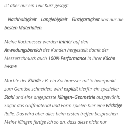
ist aber nur ein Teil! Kurz gesagt:
–
Nachhaltigkeit
–
Langlebigkeit
–
Einzigartigkeit
und nur die
besten
Materialien
.
Meine Kochmesser werden
immer
auf den
Anwedungsbereich
des Kunden hergestellt damit der
Messerschmuck auch
100%
Performance
in ihrer
Küche
leistet
!
Möchte der
Kunde
z.B. ein Kochmesser mit Schwerpunkt
zum Gemüse schneiden, wird
explizit
hierfür ein spezieller
Stahl
und eine angepasste
Klingen
–
Geometrie
ausgewählt.
Sogar das Griffmaterial und Form spielen hier eine
wichtige
Rolle. Das wird aber alles beim ersten treffen besprochen.
Meine Klingen fertige ich so an, dass diese nicht nur