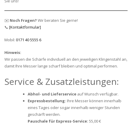
Sie uns!
✉️
Noch Fragen?
Wir beraten Sie gerne!
📞
[Kontaktformular]
Mobil:
0171 40 5555 6
Hinweis:
Wir passen die Schärfe individuell an den jeweiligen Klingenstahl an,
damit Ihre Messer lange scharf bleiben und optimal performen.
Service & Zusatzleistungen:
Abhol- und Lieferservice
auf Wunsch verfügbar.
Expressbestellung:
Ihre Messer können innerhalb
eines Tages oder sogar innerhalb weniger Stunden
geschärft werden.
Pauschale für Express-Service:
55,00 €