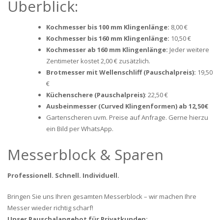
Überblick:
Kochmesser bis 100 mm Klingenlänge:
8,00 €
Kochmesser bis 160 mm Klingenlänge:
10,50 €
Kochmesser ab 160 mm Klingenlänge:
Jeder weitere
Zentimeter kostet 2,00 € zusätzlich.
Brotmesser mit Wellenschliff (Pauschalpreis):
19,50
€
Küchenschere (Pauschalpreis)
: 22,50 €
Ausbeinmesser (Curved Klingenformen) ab 12,50€
Gartenscheren uvm. Preise auf Anfrage. Gerne hierzu
ein Bild per WhatsApp.
Messerblock & Sparen
Professionell. Schnell. Individuell.
Bringen Sie uns Ihren gesamten Messerblock – wir machen Ihre
Messer wieder richtig scharf!
Unser Pauschalangebot für Privatkunden:
.