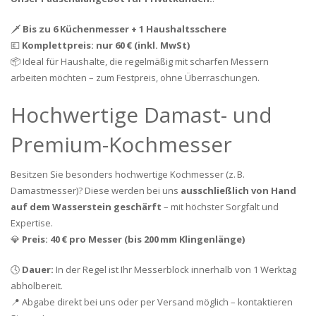
🗡️
Bis zu 6 Küchenmesser + 1 Haushaltsschere
💶
Komplettpreis: nur 60 € (inkl. MwSt)
📦 Ideal für Haushalte, die regelmäßig mit scharfen Messern
arbeiten möchten – zum Festpreis, ohne Überraschungen.
Hochwertige Damast- und
Premium-Kochmesser
Besitzen Sie besonders hochwertige Kochmesser (z. B.
Damastmesser)? Diese werden bei uns
ausschließlich von Hand
auf dem Wasserstein geschärft
– mit höchster Sorgfalt und
Expertise.
💎
Preis: 40 € pro Messer (bis 200 mm Klingenlänge)
🕓
Dauer:
In der Regel ist Ihr Messerblock innerhalb von 1 Werktag
abholbereit.
📍 Abgabe direkt bei uns oder per Versand möglich – kontaktieren