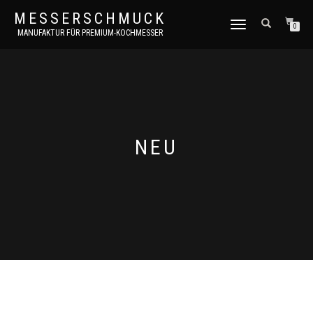
MESSERSCHMUCK
NAVIGATION
0
MANUFAKTUR FÜR PREMIUM-KOCHMESSER
UMSCHALTEN
NEU