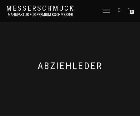
MESSERSCHMUCK
NAVIGATION
0
MANUFAKTUR FÜR PREMIUM-KOCHMESSER
UMSCHALTEN
ABZIEHLEDER