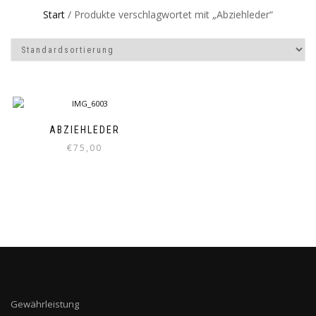
Start
/ Produkte verschlagwortet mit „Abziehleder“
ABZIEHLEDER
€
75,00
Gewährleistung