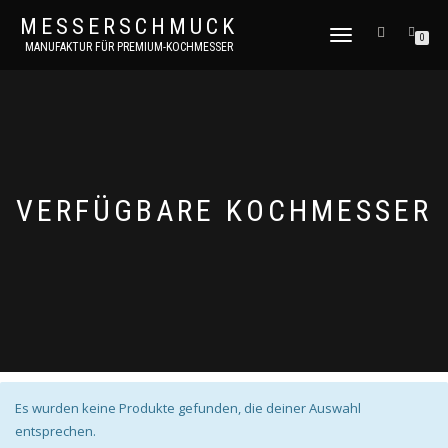
MESSERSCHMUCK
NAVIGATION
0
MANUFAKTUR FÜR PREMIUM-KOCHMESSER
UMSCHALTEN
VERFÜGBARE KOCHMESSER
Es wurden keine Produkte gefunden, die deiner Auswahl
entsprechen.